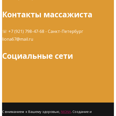
Контакты массажиста
☏ +7 (921) 798-47-68 - Санкт-Петербург
liona67@mail.ru
Социальные сети
С вниманием
к Вашему здоровью,
NIONA
. Создание и