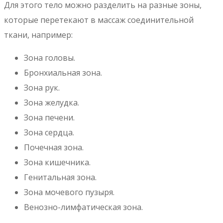
Для этого тело можно разделить на разные зоны,
которые перетекают в массаж соединительной
ткани, например:
Зона головы.
Бронхиальная зона.
Зона рук.
Зона желудка.
Зона печени.
Зона сердца.
Почечная зона.
Зона кишечника.
Генитальная зона.
Зона мочевого пузыря.
Венозно-лимфатическая зона.