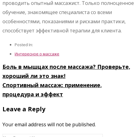
проводить опытный массажист. Только полноценное
обучение, знакомящее специалиста со всеми
особенностями, показаниями и рисками практики,
способствует эффективной терапии для клиента.
Posted In:
Интересное о массаже
Боль в мышцах после массажа? Проверьте,
хороший ли это знак!
Спортивный массаж: применение,
процедура и эффект
Leave a Reply
Your email address will not be published.