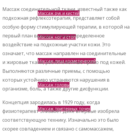
Массаж соединительной ткани, известный также как
Массаж рук и кистей
подкожная рефлексотерапия, представляет собой
особую форму стимулирующей терапии, в которой на
первый план выходит точно определенное
Массаж ног и стоп
воздействие на подкожные участки кожи. Это
означает, что массаж направлен на соединительные
Массаж лица косметический
и жировые ткани, расположенные прямо под кожей.
Выполняются различные приемы, с помощью
которых устойчиво устраняются нарушения в
Массаж головы
организме, боль, а также другие дисфункции.
Концепция зародилась в 1929 году, когда
Массаж триггерных точек
физиотерапевт Элизабет Дике впервые изобрела
соответствующую технику. Изначально это было
скорее совпадением и связано с самомассажем,