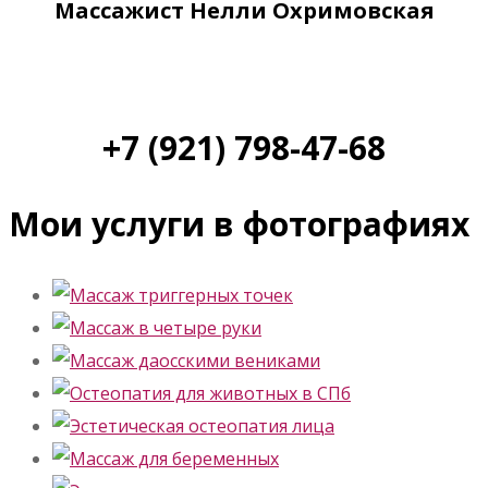
Массажист Нелли Охримовская
+7 (921) 798-47-68
Мои услуги в фотографиях