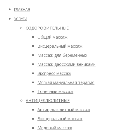
ГЛАВНАЯ
УСЛУГИ
ОЗДОРОВИТЕЛЬНЫЕ
Общий массаж
Висцеральный массаж
Массаж для беременных
Массаж даосскими вениками
Экспресс массаж
Мягкая мануальная терапия
Точечный массаж
АНТИЦЕЛЛЮЛИТНЫЕ
Антицеллюлитный массаж
Висцеральный массаж
Медовый массаж