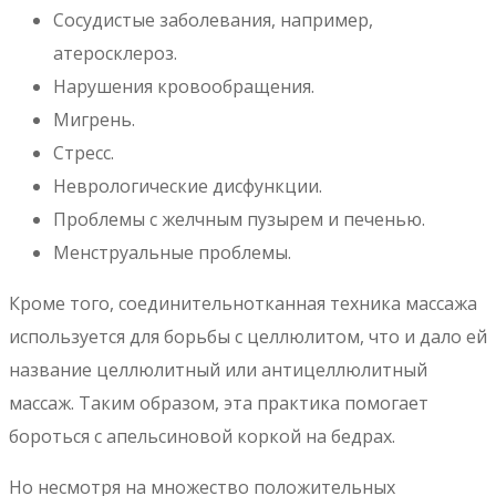
Сосудистые заболевания, например,
атеросклероз.
Нарушения кровообращения.
Мигрень.
Стресс.
Неврологические дисфункции.
Проблемы с желчным пузырем и печенью.
Менструальные проблемы.
Кроме того, соединительнотканная техника массажа
используется для борьбы с целлюлитом, что и дало ей
название целлюлитный или антицеллюлитный
массаж. Таким образом, эта практика помогает
бороться с апельсиновой коркой на бедрах.
Но несмотря на множество положительных