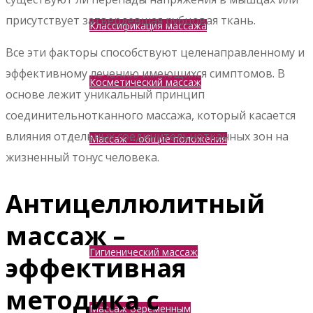
присутствует затвердевшая рубцовая ткань.
Классификация массажа
Все эти факторы способствуют целенаправленному и
эффективному лечению имеющихся симптомов. В
Косметический массаж
основе лежит уникальный принцип
соединительнотканного массажа, который касается
влияния отдельных соединительнотканных зон на
Массаж – общие положения
жизненный тонус человека.
Антицеллюлитный
3
массаж –
Гигиенический массаж
эффективная
методика с
Массаж беременным