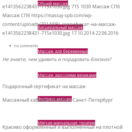
Общий массаж
e1413562238431-715x1030.jpg
715
1030
Массаж СПб
Массаж СПб
https://massaj-spb.com/wp-
content/uploads/2014/09/-сертификат-на-массаж-
Висцеральный массаж
e1413562238431-715x1030.jpg
17.10.2014
22.06.2016
no comments
Массаж для беременных
Не знаете, чем удивить и порадовать близких?
Массаж даосскими вениками
Подарочный сертификат на массаж
Экспресс массаж
Массажный кабинет NIONA, г. Санкт-Петербург
Мягкая мануальная терапия
Красиво оформленный и выполненный на плотной