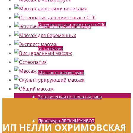
ЭНЕРГЕТИЧЕСКИЕ / ОСТЕОПАТИЯ
Остеопатия для животных в СПб
Остеопатия
Массаж в четыре руки
Эстетическая остеопатия лица
Процедура ЛЁГКИЙ ЖИВОТ
ИП НЕЛЛИ ОХРИМОВСКАЯ