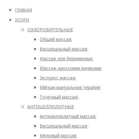
ГЛАВНАЯ
УСЛУГИ
ОЗДОРОВИТЕЛЬНЫЕ
Общий массаж
Висцеральный массаж
Массаж для беременных
Массаж даосскими вениками
Экспресс массаж
Мягкая мануальная терапия
Точечный массаж
АНТИЦЕЛЛЮЛИТНЫЕ
Антицеллюлитный массаж
Висцеральный массаж
Медовый массаж