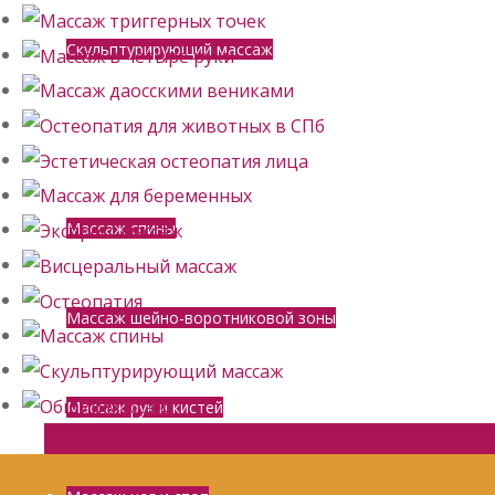
Скульптурирующий массаж
МАССАЖ ПО ЗОНАМ
Массаж спины
Массаж шейно-воротниковой зоны
Массаж рук и кистей