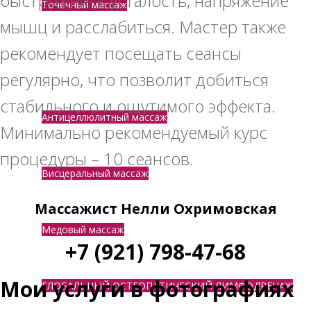
быстро снять усталость, напряжение
Точечный массаж
мышц и расслабиться. Мастер также
рекомендует посещать сеансы
АНТИЦЕЛЛЮЛИТНЫЕ
регулярно, что позволит добиться
стабильного и ощутимого эффекта.
Антицеллюлитный массаж
Минимально рекомендуемый курс
процедуры – 10 сеансов.
Висцеральный массаж
Массажист Нелли Охримовская
Медовый массаж
+7 (921) 798-47-68
Мои услуги в фотографиях
ГЛОБАЛЬНЫЙ ОСТЕОПАТИЧЕСКИЙ ЛИМФОДРЕНАЖ