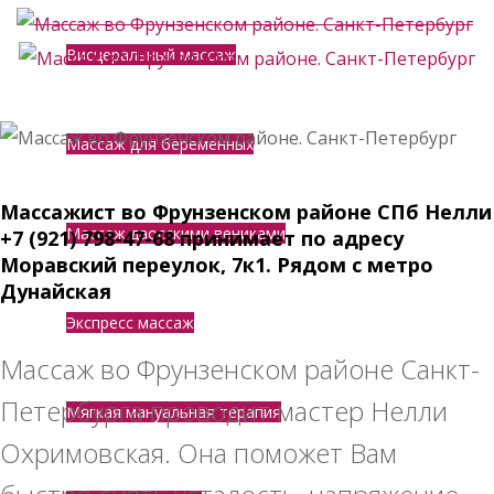
Висцеральный массаж
Массаж для беременных
Массажист во Фрунзенском районе СПб Нелли
Массаж даосскими вениками
+7 (921) 798-47-68 принимает по адресу
Моравский переулок, 7к1. Рядом с метро
Дунайская
Экспресс массаж
Массаж во Фрунзенском районе Санкт-
Петербурга проводит мастер Нелли
Мягкая мануальная терапия
Охримовская. Она поможет Вам