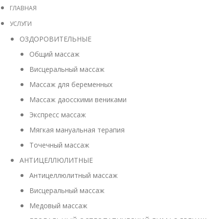
ГЛАВНАЯ
УСЛУГИ
ОЗДОРОВИТЕЛЬНЫЕ
Общий массаж
Висцеральный массаж
Массаж для беременных
Массаж даосскими вениками
Экспресс массаж
Мягкая мануальная терапия
Точечный массаж
АНТИЦЕЛЛЮЛИТНЫЕ
Антицеллюлитный массаж
Висцеральный массаж
Медовый массаж