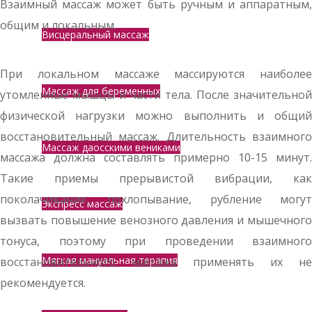
Взаимный массаж может быть ручным и аппаратным,
общим и локальным.
Висцеральный массаж
При локальном массаже массируются наиболее
Массаж для беременных
утомленные мышцы и части тела. После значительной
физической нагрузки можно выполнить и общий
восстановительный массаж. Длительность взаимного
Массаж даосскими вениками
массажа должна составлять примерно 10-15 минут.
Такие приемы прерывистой вибрации, как
поколачивание, похлопывание, рубление могут
Экспресс массаж
вызвать повышение венозного давления и мышечного
тонуса, поэтому при проведении взаимного
Мягкая мануальная терапия
восстановительного массажа применять их не
рекомендуется.