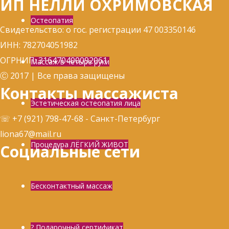
ИП НЕЛЛИ ОХРИМОВСКАЯ
Остеопатия
Свидетельство: о гос. регистрации 47 003350146
ИНН: 782704051982
ОГРНИП: 316470400092061
Массаж в четыре руки
Ⓒ 2017 | Все права защищены
Контакты массажиста
Эстетическая остеопатия лица
☏ +7 (921) 798-47-68 - Санкт-Петербург
liona67@mail.ru
Процедура ЛЁГКИЙ ЖИВОТ
Социальные сети
Бесконтактный массаж
? Подарочный сертификат