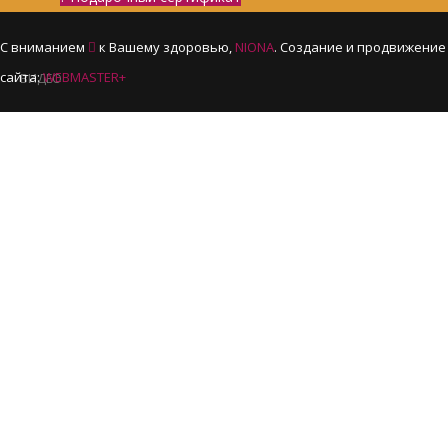
С вниманием
к Вашему здоровью,
NIONA
. Создание и продвижение
сайта:
WEBMASTER+
ВИДЕО
БЛОГ
1
Детский массаж
Банный массаж