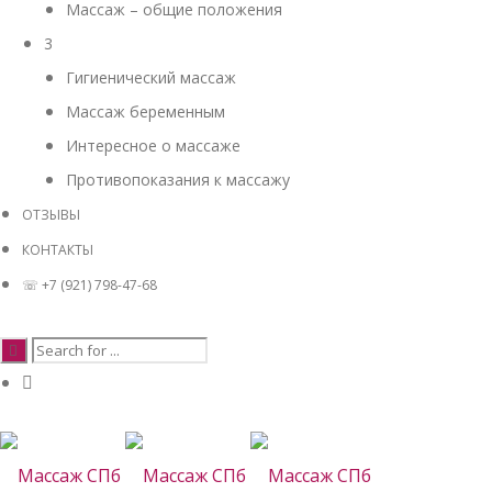
Массаж – общие положения
3
Гигиенический массаж
Массаж беременным
Интересное о массаже
Противопоказания к массажу
ОТЗЫВЫ
КОНТАКТЫ
☏ +7 (921) 798-47-68