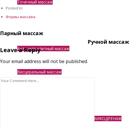
Точечный массаж
Posted In:
Формы массажа
АНТИЦЕЛЛЮЛИТНЫЕ
Парный массаж
Ручной массаж
Антицеллюлитный массаж
Leave a Reply
Your email address will not be published.
Висцеральный массаж
Медовый массаж
ГЛОБАЛЬНЫЙ ОСТЕОПАТИЧЕСКИЙ ЛИМФОДРЕНАЖ