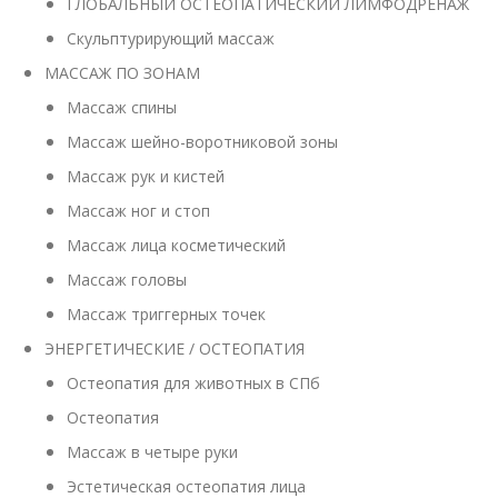
ГЛОБАЛЬНЫЙ ОСТЕОПАТИЧЕСКИЙ ЛИМФОДРЕНАЖ
Скульптурирующий массаж
МАССАЖ ПО ЗОНАМ
Массаж спины
Массаж шейно-воротниковой зоны
Массаж рук и кистей
Массаж ног и стоп
Массаж лица косметический
Массаж головы
Массаж триггерных точек
ЭНЕРГЕТИЧЕСКИЕ / ОСТЕОПАТИЯ
Остеопатия для животных в СПб
Остеопатия
Массаж в четыре руки
Эстетическая остеопатия лица