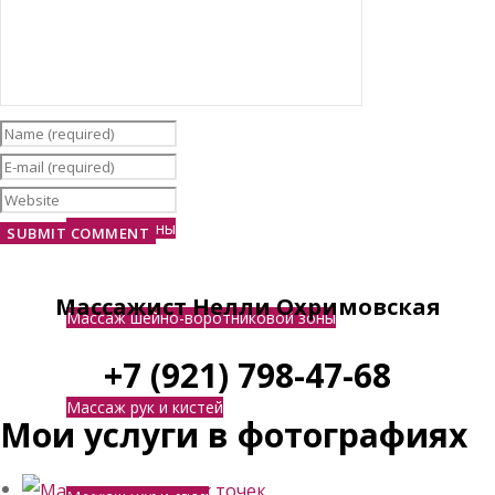
Скульптурирующий массаж
МАССАЖ ПО ЗОНАМ
Массаж спины
Массажист Нелли Охримовская
Массаж шейно-воротниковой зоны
+7 (921) 798-47-68
Массаж рук и кистей
Мои услуги в фотографиях