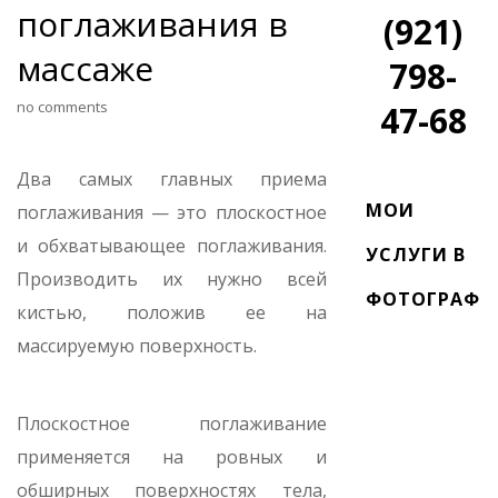
поглаживания в
(921)
массаже
798-
no comments
47-68
Два самых главных приема
МОИ
поглаживания — это плоскостное
и обхватывающее поглаживания.
УСЛУГИ В
Производить их нужно всей
ФОТОГРАФИ
кистью, положив ее на
массируемую поверхность.
Плоскостное поглаживание
применяется на ровных и
обширных поверхностях тела,