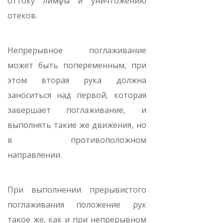
оттоку лимфы и уничтожению
отеков.
Непрерывное поглаживание
может быть попеременным, при
этом вторая рука должна
заноситься над первой, которая
завершает поглаживание, и
выполнять такие же движения, но
в противоположном
направлении.
При выполнении прерывистого
поглаживания положение рук
такое же, как и при непрерывном