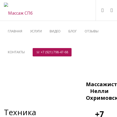
ГЛАВНАЯ
УСЛУГИ
ВИДЕО
БЛОГ
ОТЗЫВЫ
КОНТАКТЫ
☏ +7 (921) 798-47-68
Массажист
Нелли
Охримовс
Техника
+7