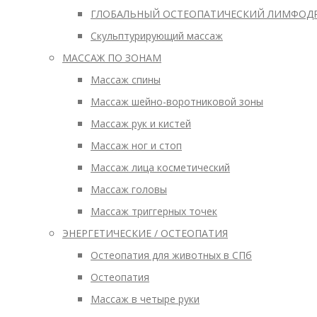
ГЛОБАЛЬНЫЙ ОСТЕОПАТИЧЕСКИЙ ЛИМФОД
Скульптурирующий массаж
МАССАЖ ПО ЗОНАМ
Массаж спины
Массаж шейно-воротниковой зоны
Массаж рук и кистей
Массаж ног и стоп
Массаж лица косметический
Массаж головы
Массаж триггерных точек
ЭНЕРГЕТИЧЕСКИЕ / ОСТЕОПАТИЯ
Остеопатия для животных в СПб
Остеопатия
Массаж в четыре руки