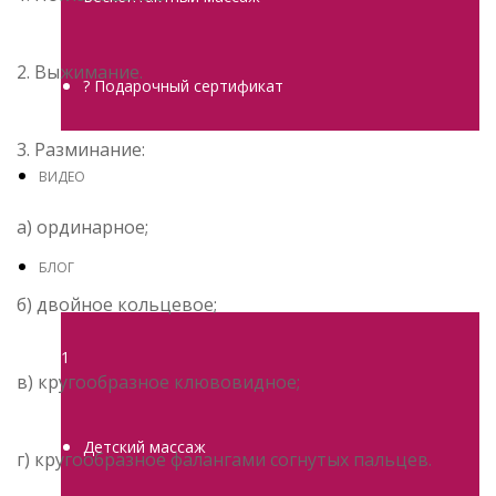
2. Выжимание.
? Подарочный сертификат
3. Разминание:
ВИДЕО
а) ординарное;
БЛОГ
б) двойное кольцевое;
1
в) кругообразное клювовидное;
Детский массаж
г) кругообразное фалангами согнутых пальцев.