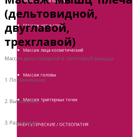
Массаж рук и кистей
(дельтовидной,
двуглавой,
Массаж ног и стоп
трехглавой)
Массаж лица косметический
Массаж дельтовидной и трехглавой мышцы:
Массаж головы
1. Поглаживание.
Массаж триггерных точек
2. Выжимание.
3. Разминание:
ЭНЕРГЕТИЧЕСКИЕ / ОСТЕОПАТИЯ