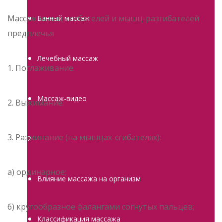
Массаж мышц-сгибателей и мышц-разгибателей
Банный массаж
предплечья
Лечебный массаж
1. Поглаживание.
Массаж-видео
2. Выжимание.
3. Разминание (на мышцах-сгибателях):
2
а) ординарное;
Влияние массажа на организм
б) кругообразное фалангами согнутых пальцев;
Классификация массажа