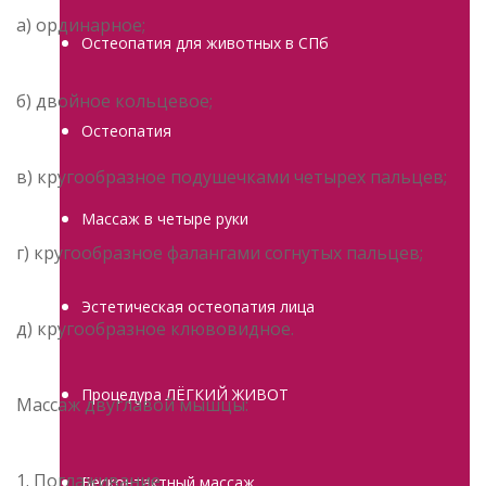
а) ординарное;
Остеопатия для животных в СПб
б) двойное кольцевое;
Остеопатия
в) кругообразное подушечками четырех пальцев;
Массаж в четыре руки
г) кругообразное фалангами согнутых пальцев;
Эстетическая остеопатия лица
д) кругообразное клювовидное.
Процедура ЛЁГКИЙ ЖИВОТ
Массаж двуглавой мышцы:
1. Поглаживание.
Бесконтактный массаж