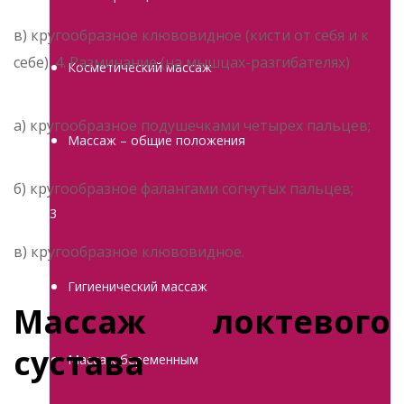
в) кругообразное клювовидное (кисти от себя и к
себе). 4. Разминание (на мышцах-разгибателях)
Косметический массаж
а) кругообразное подушечками четырех пальцев;
Массаж – общие положения
б) кругообразное фалангами согнутых пальцев;
3
в) кругообразное клювовидное.
Гигиенический массаж
Массаж локтевого
сустава
Массаж беременным