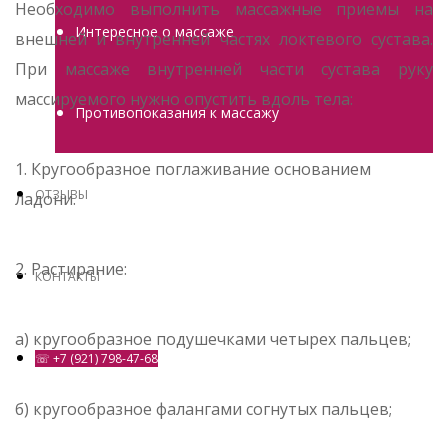
Необходимо выполнить массажные приемы на
Интересное о массаже
внешней и внутренней частях локтевого сустава.
При массаже внутренней части сустава руку
массируемого нужно опустить вдоль тела:
Противопоказания к массажу
1. Кругообразное поглаживание основанием
ОТЗЫВЫ
ладони.
2. Растирание:
КОНТАКТЫ
а) кругообразное подушечками четырех пальцев;
☏ +7 (921) 798-47-68
б) кругообразное фалангами согнутых пальцев;