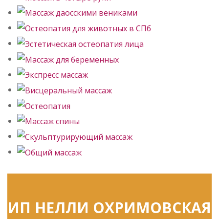
ИП НЕЛЛИ ОХРИМОВСКАЯ