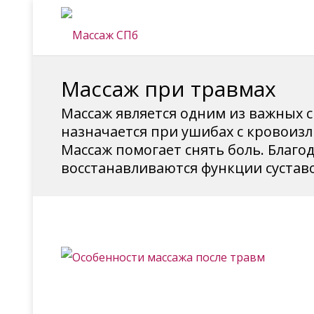
Массаж при травмах
Массаж является одним из важных с
назначается при ушибах с кровоизл
Массаж помогает снять боль. Благо
восстанавливаются функции суставов