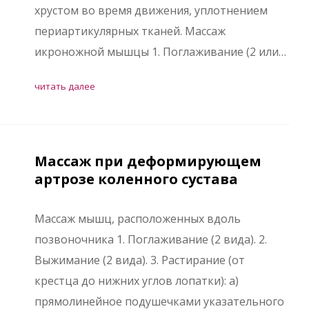
хрустом во время движения, уплотнением
периартикулярных тканей. Массаж
икроножной мышцы 1. Поглаживание (2 или…
читать далее
Массаж при деформирующем
артрозе коленного сустава
Массаж мышц, расположенных вдоль
позвоночника 1. Поглаживание (2 вида). 2.
Выжимание (2 вида). 3. Растирание (от
крестца до нижних углов лопатки): а)
прямолинейное подушечками указательного