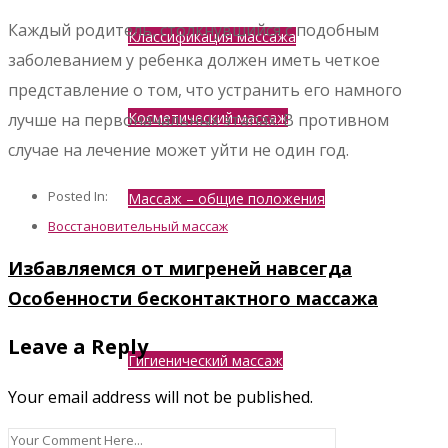
Каждый родитель, столкнувшийся с подобным
Классификация массажа
заболеванием у ребенка должен иметь четкое
представление о том, что устранить его намного
Косметический массаж
лучше на первоначальных этапах. В противном
случае на лечение может уйти не один год.
Posted In:
Массаж – общие положения
Восстановительный массаж
Избавляемся от мигреней навсегда
3
Особенности бесконтактного массажа
Leave a Reply
Гигиенический массаж
Your email address will not be published.
Массаж беременным