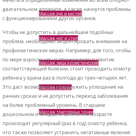
начаться определенные изменения во всем опорно-
двигательном аппарате, а также начнутся проблемы
Массаж рук и кистей
с функционированием других органов.
Чтобы не допустить в дальнейшем подобных
Массаж ног и стоп
проблем, необходимо акцентировать внимание на
профилактических мерах. Например, для того, чтобы
по мере взросления не происходило развитие
Массаж лица косметический
соответствующей болезни, стоит проводить осмотр
ребенка у врача раз в полгода до трех-четырех лет.
Это даст возможность обнаружить уплощение на
Массаж головы
ранних сроках и не допустить переход заболевания
на более проблемный уровень. В старшем
Массаж триггерных точек
дошкольном и младшем школьном возрасте
происходит регулярный (раз в год) осмотр ребенка,
что также позволяет устранить негативные явления