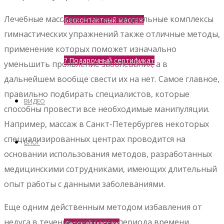
Лечебные массажи, а также специальные комплексы
Бесконтактный массаж
гимнастических упражнений также отличные методы,
применение которых поможет изначально
? Подарочный сертификат
уменьшить проявление заболевания, а в
дальнейшем вообще свести их на нет. Самое главное,
правильно подбирать специалистов, которые
ВИДЕО
способны провести все необходимые манипуляции.
Например, массаж в Санкт-Петербургев некоторых
специализированных центрах проводится на
БЛОГ
основании использования методов, разработанных
медицинскими сотрудниками, имеющих длительный
1
опыт работы с данными заболеваниями.
Еще одним действенным методом избавления от
недуга в течение короткого периода времени
Детский массаж