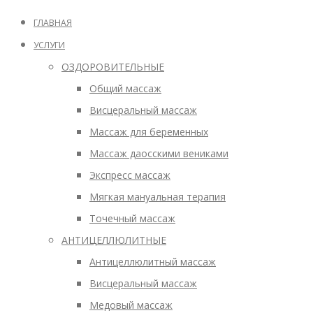
ГЛАВНАЯ
УСЛУГИ
ОЗДОРОВИТЕЛЬНЫЕ
Общий массаж
Висцеральный массаж
Массаж для беременных
Массаж даосскими вениками
Экспресс массаж
Мягкая мануальная терапия
Точечный массаж
АНТИЦЕЛЛЮЛИТНЫЕ
Антицеллюлитный массаж
Висцеральный массаж
Медовый массаж