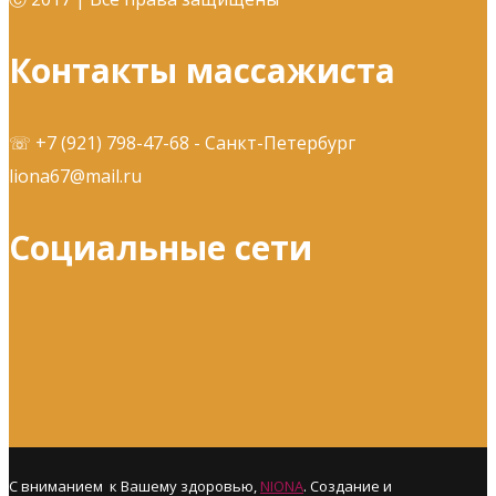
Контакты массажиста
☏ +7 (921) 798-47-68 - Санкт-Петербург
liona67@mail.ru
Социальные сети
С вниманием
к Вашему здоровью,
NIONA
. Создание и