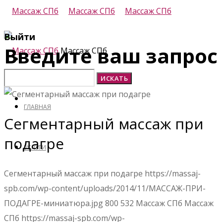
Выйти
Введите ваш запрос
Массаж СПб
ГЛАВНАЯ
Сегментарный массаж при
подагре
УСЛУГИ
Сегментарный массаж при подагре
https://massaj-
spb.com/wp-content/uploads/2014/11/МАССАЖ-ПРИ-
ОЗДОРОВИТЕЛЬНЫЕ
ПОДАГРЕ-миниатюра.jpg
800
532
Массаж СПб
Массаж
СПб
https://massaj-spb.com/wp-