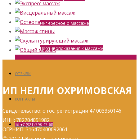
Интересное о массаже
Противопоказания к массажу
ОТЗЫВЫ
ИП НЕЛЛИ ОХРИМОВСКАЯ
КОНТАКТЫ
Свидетельство: о гос. регистрации 47 003350146
ИНН: 782704051982
☏ +7 (921) 798-47-68
ОГРНИП: 316470400092061
Ⓒ 2017 | Все права защищены