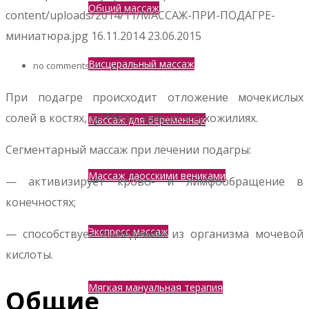
Общий массаж
content/uploads/2014/11/МАССАЖ-ПРИ-ПОДАГРЕ-
миниатюра.jpg
16.11.2014
23.06.2015
Висцеральный массаж
no comments
При подагре происходит отложение мочекислых
солей в костях, суставах, хрящах и сухожилиях.
Массаж для беременных
Сегментарный массаж при лечении подагры:
Массаж даосскими вениками
— активизирует крово- и лимфообращение в
конечностях;
Экспресс массаж
— способствует выведению из организма мочевой
кислоты.
Мягкая мануальная терапия
Общие