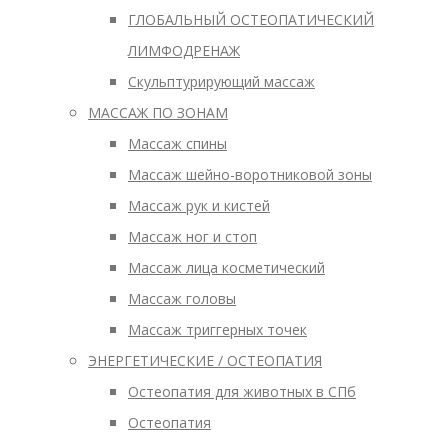
ГЛОБАЛЬНЫЙ ОСТЕОПАТИЧЕСКИЙ
ЛИМФОДРЕНАЖ
Скульптурирующий массаж
МАССАЖ ПО ЗОНАМ
Массаж спины
Массаж шейно-воротниковой зоны
Массаж рук и кистей
Массаж ног и стоп
Массаж лица косметический
Массаж головы
Массаж триггерных точек
ЭНЕРГЕТИЧЕСКИЕ / ОСТЕОПАТИЯ
Остеопатия для животных в СПб
Остеопатия