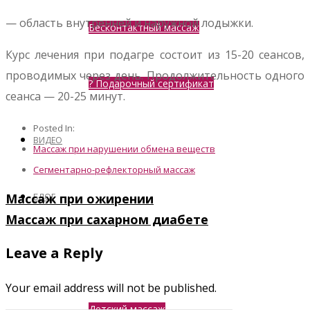
— область внутренней и наружной лодыжки.
Бесконтактный массаж
Курс лечения при подагре состоит из 15-20 сеансов,
проводимых через день. Продолжительность одного
? Подарочный сертификат
сеанса — 20-25 минут.
Posted In:
ВИДЕО
Массаж при нарушении обмена веществ
Сегментарно-рефлекторный массаж
Массаж при ожирении
БЛОГ
Массаж при сахарном диабете
Leave a Reply
1
Your email address will not be published.
Детский массаж