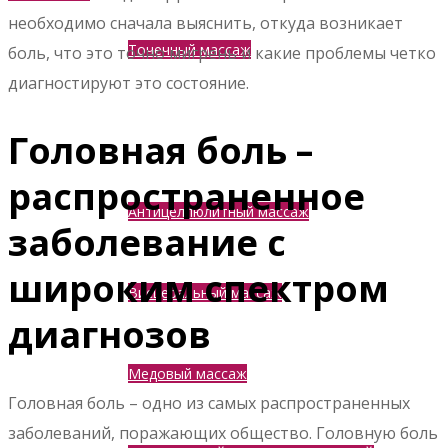
необходимо сначала выяснить, откуда возникает
Точечный массаж
боль, что это точно мигрень и какие проблемы четко
диагностируют это состояние.
АНТИЦЕЛЛЮЛИТНЫЕ
Головная боль –
распространенное
Антицеллюлитный массаж
заболевание с
широким спектром
Висцеральный массаж
диагнозов
Медовый массаж
Головная боль – одно из самых распространенных
заболеваний, поражающих общество. Головную боль