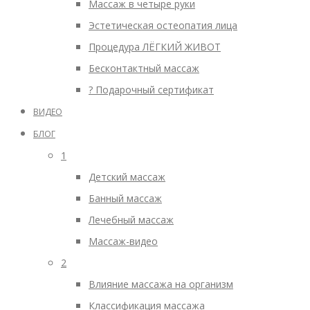
Массаж в четыре руки
Эстетическая остеопатия лица
Процедура ЛЁГКИЙ ЖИВОТ
Бесконтактный массаж
? Подарочный сертификат
ВИДЕО
БЛОГ
1
Детский массаж
Банный массаж
Лечебный массаж
Массаж-видео
2
Влияние массажа на организм
Классификация массажа