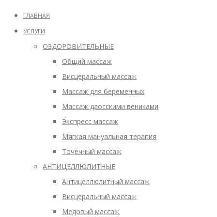
ГЛАВНАЯ
УСЛУГИ
ОЗДОРОВИТЕЛЬНЫЕ
Общий массаж
Висцеральный массаж
Массаж для беременных
Массаж даосскими вениками
Экспресс массаж
Мягкая мануальная терапия
Точечный массаж
АНТИЦЕЛЛЮЛИТНЫЕ
Антицеллюлитный массаж
Висцеральный массаж
Медовый массаж