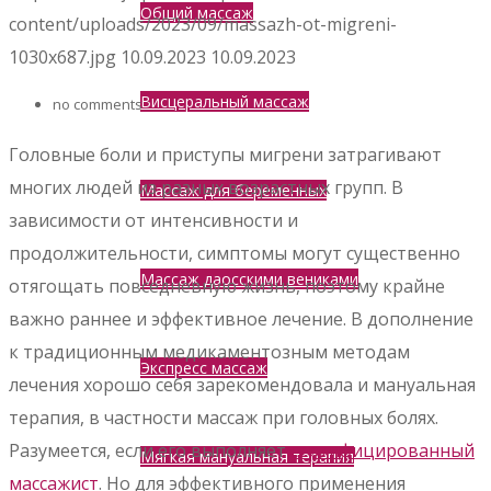
Общий массаж
content/uploads/2023/09/massazh-ot-migreni-
1030x687.jpg
10.09.2023
10.09.2023
Висцеральный массаж
no comments
Головные боли и приступы мигрени затрагивают
многих людей из разных возрастных групп. В
Массаж для беременных
зависимости от интенсивности и
продолжительности, симптомы могут существенно
Массаж даосскими вениками
отягощать повседневную жизнь, поэтому крайне
важно раннее и эффективное лечение. В дополнение
к традиционным медикаментозным методам
Экспресс массаж
лечения хорошо себя зарекомендовала и мануальная
терапия, в частности массаж при головных болях.
Разумеется, если его выполняет
сертифицированный
Мягкая мануальная терапия
массажист
. Но для эффективного применения