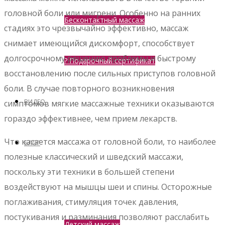
головной боли или мигрени. Особенно на ранних
Бесконтактный массаж
стадиях это чрезвычайно эффективно, массаж
снимает имеющийся дискомфорт, способствует
долгосрочному решению проблемы и быстрому
? Подарочный сертификат
восстановлению после сильных приступов головной
боли. В случае повторного возникновения
ВИДЕО
симптомов мягкие массажные техники оказываются
гораздо эффективнее, чем прием лекарств.
Что касается массажа от головной боли, то наиболее
БЛОГ
полезные классический и шведский массажи,
поскольку эти техники в большей степени
1
воздействуют на мышцы шеи и спины. Осторожные
поглаживания, стимуляция точек давления,
постукивания и разминания позволяют расслабить
Детский массаж