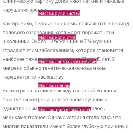
клиническую картину дополняют легкие и тяжелые
нарушения зрения.
Массаж рук и кистей
Как правило, первые проблемы появляются в период
полового созревания, хотя могут поражаться и
Массаж ног и стоп
школьники. Около 13 % женщин и 7 % мужчин
страдают этим заболеванием, которое становится
наиболее тяжелым в возрасте от 35 до 45 лет. У
Массаж лица косметический
мигрени обычно генетическая основа и она
передается по наследству.
Массаж головы
Несмотря на различие между головной болью и
приступом мигрени, долгое время лучшим и
единственным методом лечения считалось
Массаж триггерных точек
медикаментозное. Однако сегодня стало ясно, что
многие показатели имеют более глубокую причину и