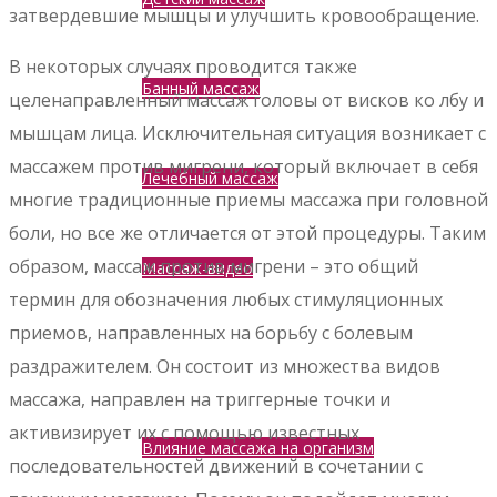
затвердевшие мышцы и улучшить кровообращение.
В некоторых случаях проводится также
Банный массаж
целенаправленный массаж головы от висков ко лбу и
мышцам лица. Исключительная ситуация возникает с
массажем против мигрени, который включает в себя
Лечебный массаж
многие традиционные приемы массажа при головной
боли, но все же отличается от этой процедуры. Таким
образом, массаж против мигрени – это общий
Массаж-видео
термин для обозначения любых стимуляционных
приемов, направленных на борьбу с болевым
2
раздражителем. Он состоит из множества видов
массажа, направлен на триггерные точки и
активизирует их с помощью известных
Влияние массажа на организм
последовательностей движений в сочетании с