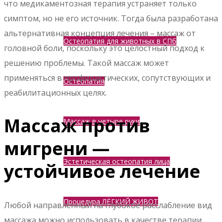
ЭНЕРГЕТИЧЕСКИЕ / ОСТЕОПАТИЯ
что медикаментозная терапия устраняет только
симптом, но не его источник. Тогда была разработана
альтернативная концепция лечения – массаж от
Остеопатия для животных в СПб
головной боли, поскольку это целостный подход к
решению проблемы. Такой массаж может
применяться в профилактических, сопутствующих и
Остеопатия
реабилитационных целях.
Массаж против
Массаж в четыре руки
мигрени —
Эстетическая остеопатия лица
устойчивое лечение
Процедура ЛЁГКИЙ ЖИВОТ
Любой направленный на глубокое расслабление вид
массажа можно использовать в качестве терапии