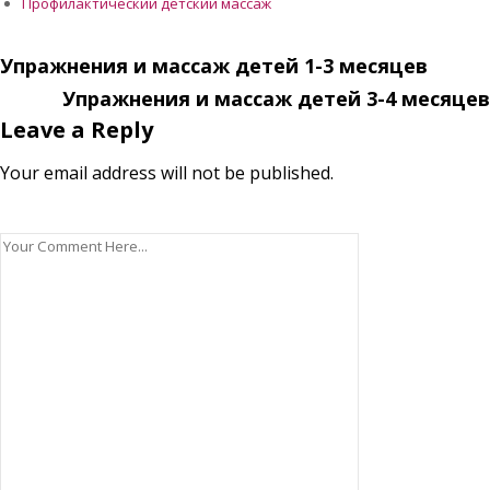
Профилактический детский массаж
Упражнения и массаж детей 1-3 месяцев
Упражнения и массаж детей 3-4 месяцев
Leave a Reply
Your email address will not be published.