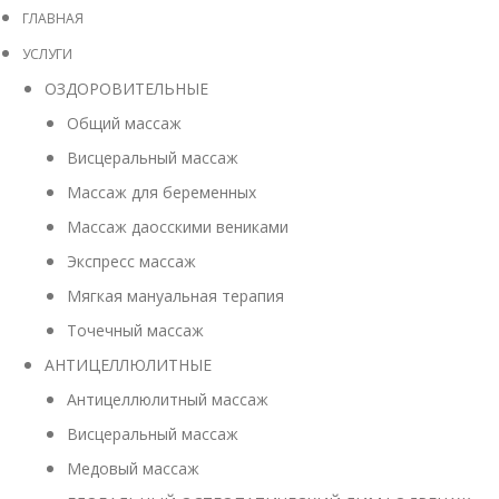
ГЛАВНАЯ
УСЛУГИ
ОЗДОРОВИТЕЛЬНЫЕ
Общий массаж
Висцеральный массаж
Массаж для беременных
Массаж даосскими вениками
Экспресс массаж
Мягкая мануальная терапия
Точечный массаж
АНТИЦЕЛЛЮЛИТНЫЕ
Антицеллюлитный массаж
Висцеральный массаж
Медовый массаж