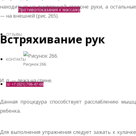
находиться на внутренней стороне руки, а остальные
Противопоказания к массажу
— на внешней (рис. 265).
Встряхивание рук
ОТЗЫВЫ
КОНТАКТЫ
Рисунок 266.
И. п. — лежа на спине.
☏ +7 (921) 798-47-68
Данная процедура способствует расслаблению мышц
ребенка.
Для выполнения упражнения следует зажать к кулачке