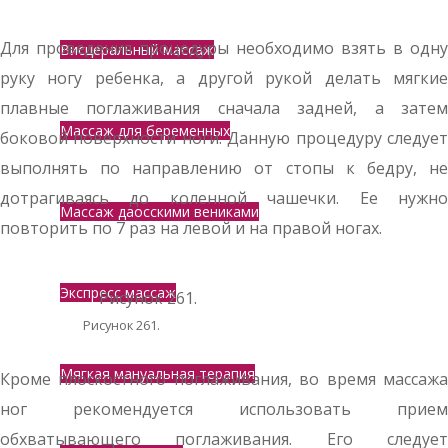
Для проведения процедуры необходимо взять в одну
Висцеральный массаж
руку ногу ребенка, а другой рукой делать мягкие
плавные поглаживания сначала задней, а затем
Массаж для беременных
боковой поверхности ноги. Данную процедуру следует
выполнять по направлению от стопы к бедру, не
дотрагиваясь до коленной чашечки. Ее нужно
Массаж даосскими вениками
повторить по 7 раз на левой и на правой ногах.
Экспресс массаж
Рисунок 261.
Мягкая мануальная терапия
Кроме плоскостного поглаживания, во время массажа
ног рекомендуется использовать прием
обхватывающего поглаживания. Его следует