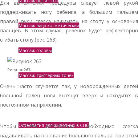
Массаж ног и стоп
Для выполнения процедуры следует левой рукой
поддерживать ногу ребенка, а большим пальцем
правой руки слегка нажимать на стопу у основания
Массаж лица косметический
пальцев. В этом случае, ребенок будет рефлекторно
сгибать стопу (рис. 263).
Массаж головы
Рисунок 263.
Массаж триггерных точек
Очень часто случается так, у новорожденных детей
большой палец ноги вытянут вверх и находится в
ЭНЕРГЕТИЧЕСКИЕ / ОСТЕОПАТИЯ
постоянном напряжении.
Остеопатия для животных в СПб
Чтобы снять напряжение, необходимо слегка
надавливать на основание большого пальца, при этом