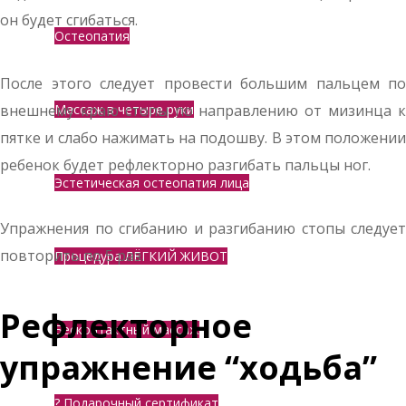
он будет сгибаться.
Остеопатия
После этого следует провести большим пальцем по
внешнему краю стопы по направлению от мизинца к
Массаж в четыре руки
пятке и слабо нажимать на подошву. В этом положении
ребенок будет рефлекторно разгибать пальцы ног.
Эстетическая остеопатия лица
Упражнения по сгибанию и разгибанию стопы следует
повторить по 5 раз.
Процедура ЛЁГКИЙ ЖИВОТ
Рефлекторное
Бесконтактный массаж
упражнение “ходьба”
? Подарочный сертификат