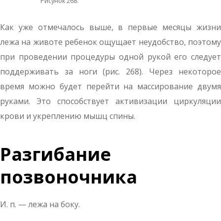
Рисунок 268.
Как уже отмечалось выше, в первые месяцы жизни
лежа на животе ребенок ощущает неудобство, поэтому
при проведении процедуры одной рукой его следует
поддерживать за ноги (рис. 268). Через некоторое
время можно будет перейти на массирование двумя
руками. Это способствует активизации циркуляции
крови и укреплению мышц спины.
Разгибание
позвоночника
И. п. — лежа на боку.