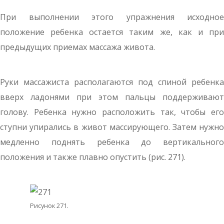
При выполнении этого упражнения исходное
положение ребенка остается таким же, как и при
предыдущих приемах массажа живота.
Руки массажиста располагаются под спиной ребенка
вверх ладонями при этом пальцы поддерживают
голову. Ребенка нужно расположить так, чтобы его
ступни упирались в живот массирующего. Затем нужно
медленно поднять ребенка до вертикального
положения и также плавно опустить (рис. 271).
Рисунок 271.