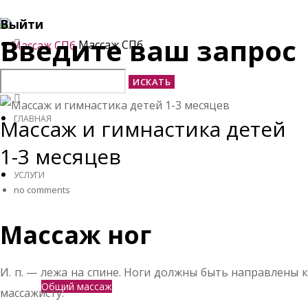
Выйти
Введите ваш запрос
Массаж СПб
ГЛАВНАЯ
Массаж и гимнастика детей
1-3 месяцев
УСЛУГИ
no comments
Массаж ног
ОЗДОРОВИТЕЛЬНЫЕ
И. п. — лежа на спине. Ноги должны быть направлены к
Общий массаж
массажисту.