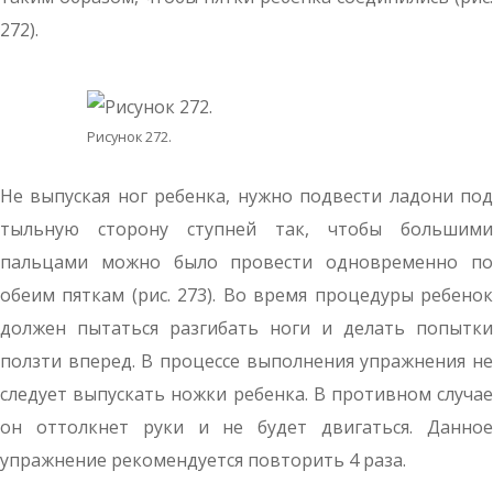
272).
Рисунок 272.
Не выпуская ног ребенка, нужно подвести ладони под
тыльную сторону ступней так, чтобы большими
пальцами можно было провести одновременно по
обеим пяткам (рис. 273). Во время процедуры ребенок
должен пытаться разгибать ноги и делать попытки
ползти вперед. В процессе выполнения упражнения не
следует выпускать ножки ребенка. В противном случае
он оттолкнет руки и не будет двигаться. Данное
упражнение рекомендуется повторить 4 раза.