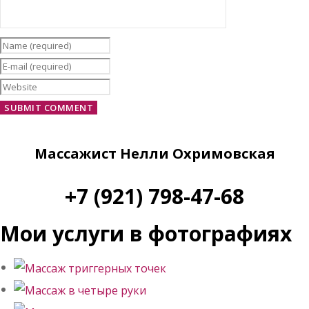
Массажист Нелли Охримовская
+7 (921) 798-47-68
Мои услуги в фотографиях