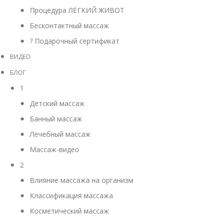
Процедура ЛЁГКИЙ ЖИВОТ
Бесконтактный массаж
? Подарочный сертификат
ВИДЕО
БЛОГ
1
Детский массаж
Банный массаж
Лечебный массаж
Массаж-видео
2
Влияние массажа на организм
Классификация массажа
Косметический массаж