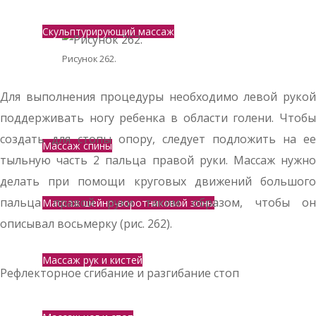
Скульптурирующий массаж
Рисунок 262.
МАССАЖ ПО ЗОНАМ
Для выполнения процедуры необходимо левой рукой
поддерживать ногу ребенка в области голени. Чтобы
создать для стопы опору, следует подложить на ее
Массаж спины
тыльную часть 2 пальца правой руки. Массаж нужно
делать при помощи круговых движений большого
пальца правой руки таким образом, чтобы он
Массаж шейно-воротниковой зоны
описывал восьмерку (рис. 262).
Массаж рук и кистей
Рефлекторное сгибание и разгибание стоп