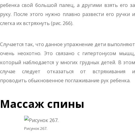
ребенка свой большой палец, а другими взять его за
руку. После этого нужно плавно развести его ручки и
слегка их встряхнуть (рис. 266).
Случается так, что данное упражнение дети выполняют
очень неохотно. Это связано с гипертонусом мышц,
который наблюдается у многих грудных детей. В этом
случае следует отказаться от встряхивания и
проводить обыкновенное поглаживание рук ребенка.
Массаж спины
Рисунок 267.