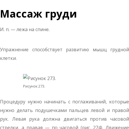
Массаж груди
И. п. — лежа на спине.
Упражнение способствует развитию мышц грудной
клетки.
Рисунок 273.
Процедуру нужно начинать с поглаживаний, которые
нужно делать подушечками пальцев левой и правой
рук. Левая рука должна двигаться против часовой
стрелки, а правая — по часовой (рис. 274). Движение