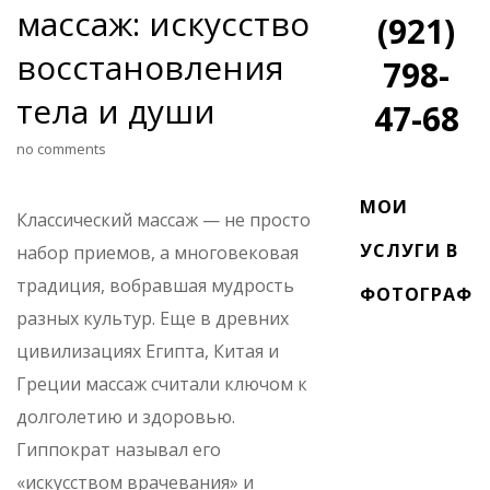
массаж: искусство
(921)
восстановления
798-
тела и души
47-68
no comments
МОИ
Классический массаж — не просто
УСЛУГИ В
набор приемов, а многовековая
традиция, вобравшая мудрость
ФОТОГРАФИ
разных культур. Еще в древних
цивилизациях Египта, Китая и
Греции массаж считали ключом к
долголетию и здоровью.
Гиппократ называл его
«искусством врачевания» и