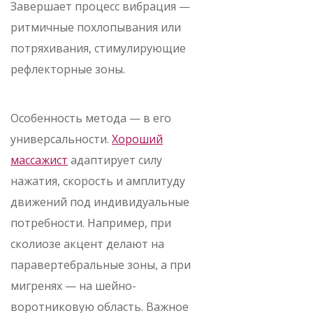
Завершает процесс вибрация —
ритмичные похлопывания или
потряхивания, стимулирующие
рефлекторные зоны.
Особенность метода — в его
универсальности.
Хороший
массажист
адаптирует силу
нажатия, скорость и амплитуду
движений под индивидуальные
потребности. Например, при
сколиозе акцент делают на
паравертебральные зоны, а при
мигренях — на шейно-
воротниковую область. Важное