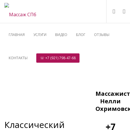
ГЛАВНАЯ
УСЛУГИ
ВИДЕО
БЛОГ
ОТЗЫВЫ
КОНТАКТЫ
☏ +7 (921) 798-47-68
Массажист
Нелли
Охримовс
Классический
+7