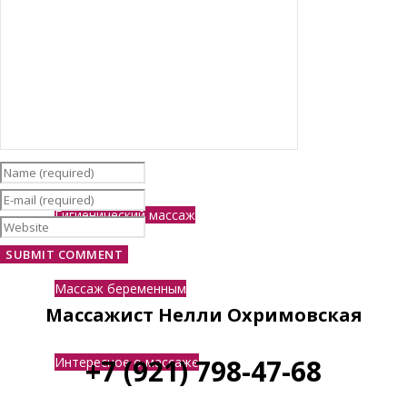
Массаж – общие положения
3
Гигиенический массаж
Массаж беременным
Массажист Нелли Охримовская
+7 (921) 798-47-68
Интересное о массаже