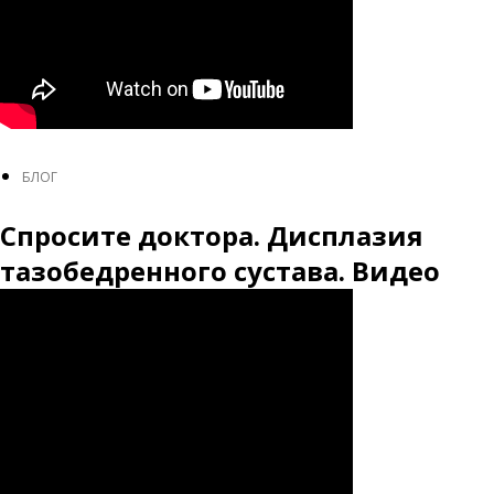
ВИДЕО
БЛОГ
Спросите доктора. Дисплазия
тазобедренного сустава. Видео
1
Детский массаж
Банный массаж