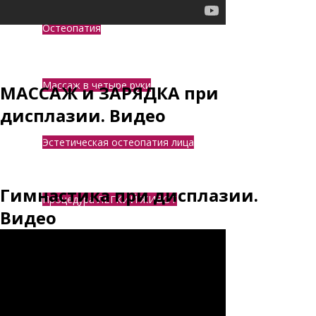
Остеопатия
Массаж в четыре руки
МАССАЖ и ЗАРЯДКА при
дисплазии. Видео
Эстетическая остеопатия лица
Гимнастика при дисплазии.
Процедура ЛЁГКИЙ ЖИВОТ
Видео
Бесконтактный массаж
? Подарочный сертификат