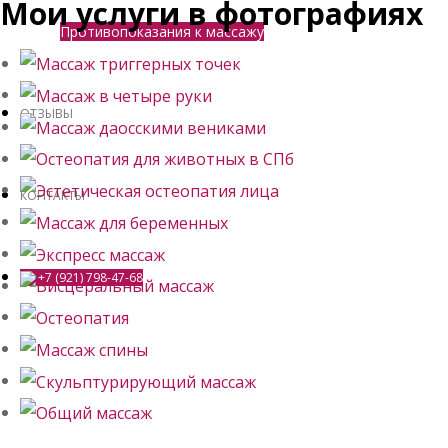
Мои услуги в фотографиях
Противопоказания к массажу
ОТЗЫВЫ
КОНТАКТЫ
☏ +7 (921) 798-47-68