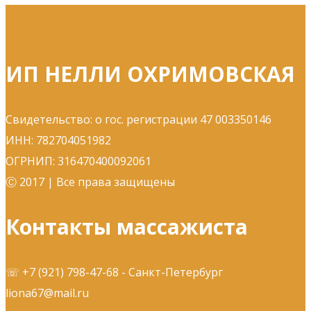
ИП НЕЛЛИ ОХРИМОВСКАЯ
Свидетельство: о гос. регистрации 47 003350146
ИНН: 782704051982
ОГРНИП: 316470400092061
Ⓒ 2017 | Все права защищены
Контакты массажиста
☏ +7 (921) 798-47-68 - Санкт-Петербург
liona67@mail.ru