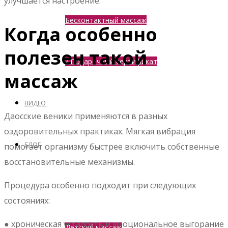
улучшается настроение.
Бесконтактный массаж
Когда особенно
полезен такой
? Подарочный сертификат
массаж
ВИДЕО
Даосские веники применяются в разных
оздоровительных практиках. Мягкая вибрация
БЛОГ
помогает организму быстрее включить собственные
восстановительные механизмы.
Процедура особенно подходит при следующих
1
состояниях:
●
хроническая усталость и эмоциональное выгорание
Детский массаж