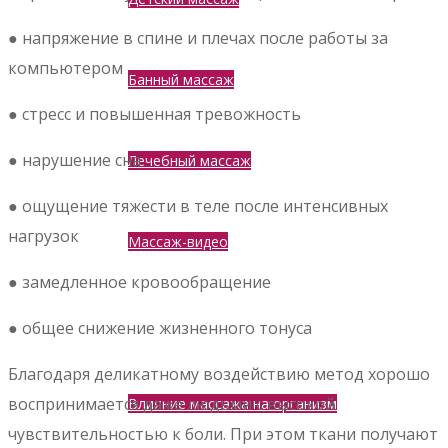
●
напряжение в спине и плечах после работы за
компьютером
Банный массаж
●
стресс и повышенная тревожность
●
нарушение сна
Лечебный массаж
●
ощущение тяжести в теле после интенсивных
нагрузок
Массаж-видео
●
замедленное кровообращение
2
●
общее снижение жизненного тонуса
Благодаря деликатному воздействию метод хорошо
воспринимается даже людьми с высокой
Влияние массажа на организм
чувствительностью к боли. При этом ткани получают