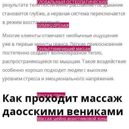
ГЛОБАЛЬНЫЙ ОСТЕОПАТИЧЕСКИЙ
результате тело постепенно расслабляется, дыхание
становится глубже, а нервная система переключается
в режим восстановления.
ЛИМФОДРЕНАЖ
Многие клиенты отмечают необычные ощущения
уже в первые минуты сеанса. Лёгкие прикосновения
Скульптурирующий массаж
постепенно создают волнообразное тепло,
распространяющееся по мышцам. Такое воздействие
особенно хорошо подходит людям с высоким
МАССАЖ ПО ЗОНАМ
уровнем стресса и эмоционального напряжения.
Как проходит массаж
Массаж спины
даосскими вениками
Массаж шейно-воротниковой зоны