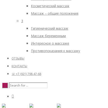
Косметический массаж
Массаж – общие положения
3
Гигиенический массаж
Массаж беременным
Интересное о массаже
Противопоказания к массажу
ОТЗЫВЫ
КОНТАКТЫ
☏ +7 (921) 798-47-68