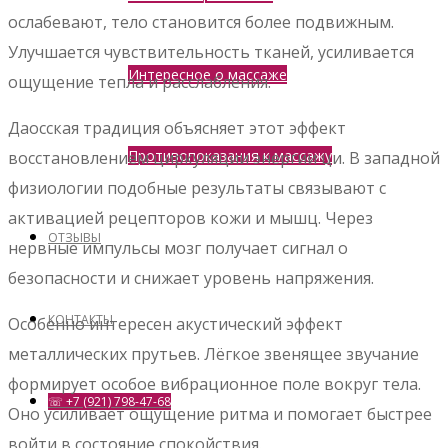
ослабевают, тело становится более подвижным.
Улучшается чувствительность тканей, усиливается
Интересное о массаже
ощущение тепла и расслабления.
Даосская традиция объясняет этот эффект
Противопоказания к массажу
восстановлением циркуляции энергии ци. В западной
физиологии подобные результаты связывают с
активацией рецепторов кожи и мышц. Через
ОТЗЫВЫ
нервные импульсы мозг получает сигнал о
безопасности и снижает уровень напряжения.
КОНТАКТЫ
Особенно интересен акустический эффект
металлических прутьев. Лёгкое звенящее звучание
формирует особое вибрационное поле вокруг тела.
☏ +7 (921) 798-47-68
Оно усиливает ощущение ритма и помогает быстрее
войти в состояние спокойствия.