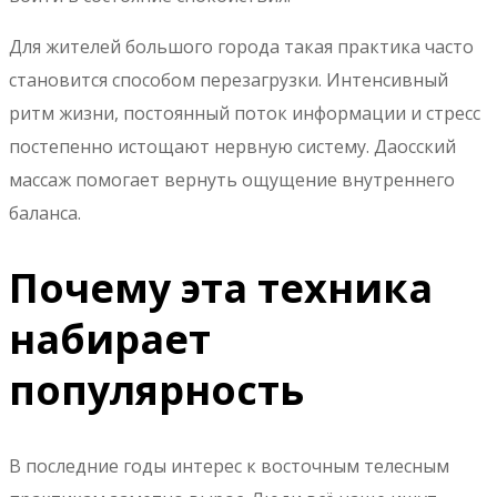
Для жителей большого города такая практика часто
становится способом перезагрузки. Интенсивный
ритм жизни, постоянный поток информации и стресс
постепенно истощают нервную систему. Даосский
массаж помогает вернуть ощущение внутреннего
баланса.
Почему эта техника
набирает
популярность
В последние годы интерес к восточным телесным