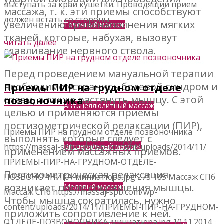
выступать за край кушетки. Проводящий прием
массажа, т. к. эти приемы способствуют
должен встать со стороны…
увеличению кровенаполнения мягких
Точечный массаж
тканей, которые, набухая, вызовут
читать далее
сдавливание нервного ствола.
АНТИЦЕЛЛЮЛИТНЫЕ
Перед проведением мануальной терапии
необходимо устранить болевой синдром и
Приемы ПИР на грудном отделе
спазм, а также растянуть мышцу. С этой
позвоночника
Антицеллюлитный массаж
целью и применяются приемы
постизометрической релаксации (ПИР),
Приемы ПИР на грудном отделе позвоночника
выполнять которые следует с
https://massaj-spb.com/wp-content/uploads/2014/11/
Висцеральный массаж
применением массажных приемов.
ПРИЕМЫ-ПИР-НА-ГРУДНОМ-ОТДЕЛЕ-
Постизометрическая релаксация
ПОЗВОНОЧНИКА-миниатюра.jpg
273
185
Массаж СПб
возникает после сокращения мышцы.
Медовый массаж
Массаж СПб
https://massaj-spb.com/wp-
Чтобы мышца сократилась, нужно
content/uploads/2014/11/ПРИЕМЫ-ПИР-НА-ГРУДНОМ-
приложить сопротивление к ней.
ОТДЕЛЕ-ПОЗВОНОЧНИКА-миниатюра.jpg
10.11.2014