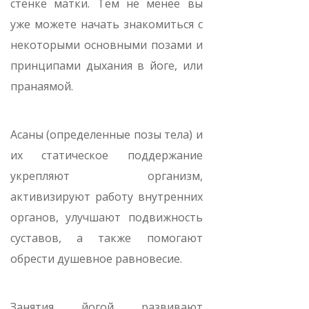
стенке матки. Тем не менее вы
уже можете начать знакомиться с
некоторыми основными позами и
принципами дыхания в йоге, или
пранаямой.
Асаны (определенные позы тела) и
их статическое поддержание
укрепляют организм,
активизируют работу внутренних
органов, улучшают подвижность
суставов, а также помогают
обрести душевное равновесие.
Занятия йогой развивают