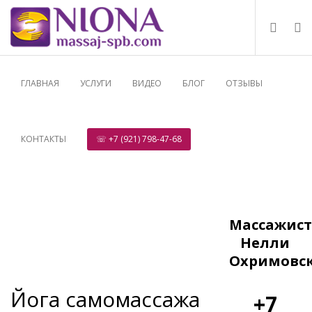
ГЛАВНАЯ
УСЛУГИ
ВИДЕО
БЛОГ
ОТЗЫВЫ
КОНТАКТЫ
☏ +7 (921) 798-47-68
Массажист
Нелли
Охримовс
Йога самомассажа
+7