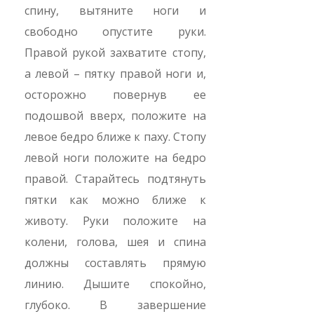
спину, вытяните ноги и
свободно опустите руки.
Правой рукой захватите стопу,
а левой – пятку правой ноги и,
осторожно повернув ее
подошвой вверх, положите на
левое бедро ближе к паху. Стопу
левой ноги положите на бедро
правой. Старайтесь подтянуть
пятки как можно ближе к
животу. Руки положите на
колени, голова, шея и спина
должны составлять прямую
линию. Дышите спокойно,
глубоко. В завершение