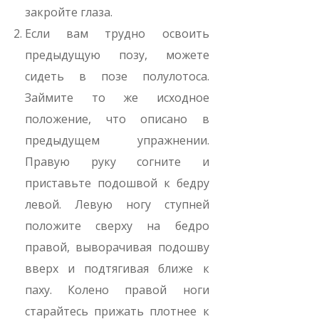
закройте глаза.
Если вам трудно освоить
предыдущую позу, можете
сидеть в позе полулотоса.
Займите то же исходное
положение, что описано в
предыдущем упражнении.
Правую руку согните и
приставьте подошвой к бедру
левой. Левую ногу ступней
положите сверху на бедро
правой, выворачивая подошву
вверх и подтягивая ближе к
паху. Колено правой ноги
старайтесь прижать плотнее к