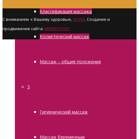
Классификация массажа
С вниманием
к Вашему здоровью,
NIONA
. Создание и
продвижение сайта:
WEBMASTER+
Косметический массаж
Массаж – общие положения
3
Гигиенический массаж
Массаж беременным