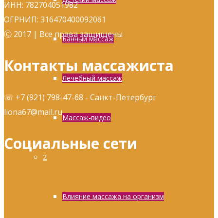
ИНН: 782704051982
ОГРНИП: 316470400092061
Ⓒ 2017 | Все права защищены
Банный массаж
Контакты массажиста
Лечебный массаж
☏ +7 (921) 798-47-68 - Санкт-Петербург
liona67@mail.ru
Массаж-видео
Социальные сети
2
Влияние массажа на организм